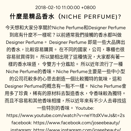
2018-02-10 11:00:00 +0800
什麼是精品香水（NICHE PERFUME)?
今天想和大家分享關於Niche Perfume和Designer Perfume
到底有什麼不一樣呢？以前通常我們接觸的香水都叫做
Designer Perfume。 Designer Perfume 即是一些大品牌出
的香水，比較容易購買。 在不同的國家，公司，專櫃也很
容易就買得到。 所以變相出現了這種情況，大家都有著一
樣的香水味道， 令雙方十分尷尬。 所以近年流行了一種
Niche Perfume的香味。Niche Perfume主要是一些中小型
的公司花較多的心思去創造一個比較獨特的氣味，這和
Designer Perfume的概念有一點不一樣。 Niche Perfume會
用多了珍貴，稀有的原材料去製造香水，令香味較為獨特。
而且不容易和其他香味相撞，所以近年來有不少人去尋找這
一些特別的香味。 Youtube:
https://www.youtube.com/watch?v=neYItdXVwJs&t=2s
facebook: https://www.facebook.com/joseebeauty/
instagram: https://www.instagram.com/joseebeauty/