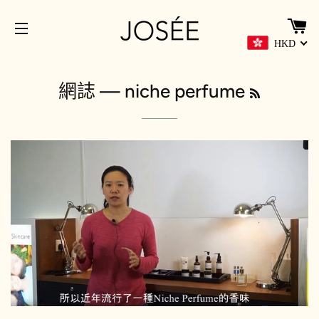
HKD
網站導覽
RSS
網誌‎
— niche perfume