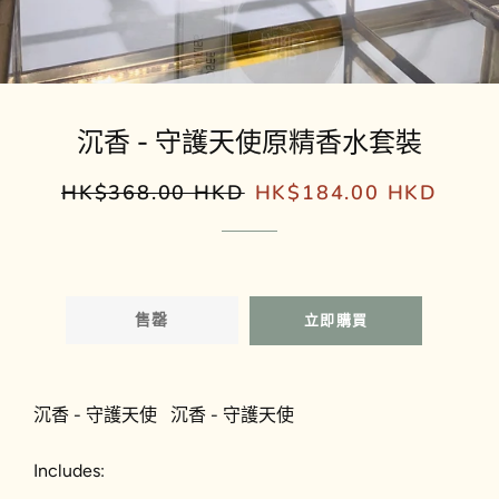
沉香 - 守護天使原精香水套裝
HK$368.00 HKD
HK$184.00 HKD
定
售
價
價
售罄
立即購買
沉香 - 守護天使
沉香 - 守護天使
Includes: