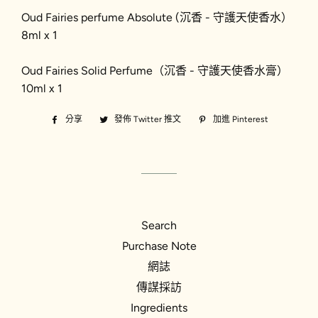
Oud
Fairies perfume Absolute (
沉香 - 守護天使香水）
8ml x 1
Oud Fairies Solid Perfume（
沉香 - 守護天使香水膏）
10ml x 1
分享
分
發佈 Twitter 推文
在
加進 Pinterest
加
享
Twitter
入
至
上
Pinterest
Facebook
發
佈
推
文
Search
Purchase Note
網誌
傳謀採訪
Ingredients