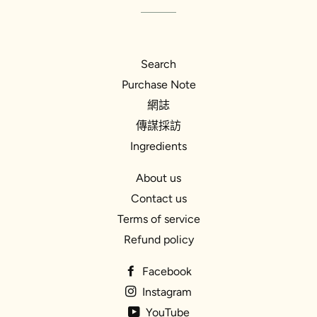
Search
Purchase Note
網誌
傳謀採訪
Ingredients
About us
Contact us
Terms of service
Refund policy
Facebook
Instagram
YouTube