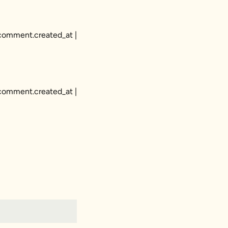
 comment.created_at |
 comment.created_at |