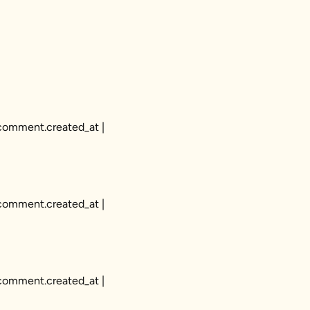
 comment.created_at |
 comment.created_at |
 comment.created_at |