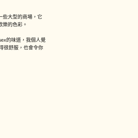
一些大型的商場，它
歡樂的色彩。
sex的味道，我個人覺
時覺得很舒服，也會令你