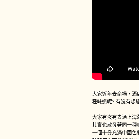
大家近年去商場，酒
種味道呢? 有沒有想過
大家有沒有去過上海
其實也散發著同一種
一個十分充滿中國色