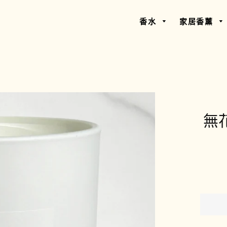
香水
家居香薰
無