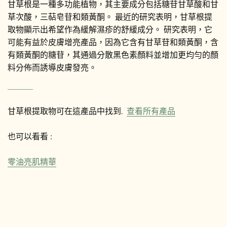
甘草根是一種多功能植物，其主要成分包括糖苷甘草酸和甘
草次酸，三萜皂苷和類黃酮。 最近的研究表明，甘草根提
取物顯示出希望作為緩解濕疹的舒緩成分。 研究表明，它
可能有益於皮膚增亮產品，因為它含有甘草苷和類黃酮，含
有類黃酮的糖苷，其通過分散黑色素顏料並增加更均勻的顏
料分佈而誘導皮膚發亮。
甘草根提取物可在這產品中找到.
查看所有產品
也可以看看 :
零油亮肌精華