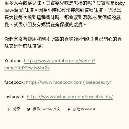
很多人喜歡嬰兒味，其實嬰兒味是怎樣的呢？其實就是baby
powder的味道。因為小時候經常接觸到這種味道，所以當
長大後每次嗅到這種香味時，都會感到溫馨,被受保護的感
覺，就像小朋友有媽媽在旁保護的感覺。
你們有沒有使用我剛才所說的香味?你們能令自己開心的香
味又是什麼味道呢?
Youtube:
https://www.youtube.com/watch?
v=neYItdXVwJs&t=2s
facebook:
https://www.facebook.com/joseebeauty/
instagram:
https://www.instagram.com/joseebeauty/
分享
分
發佈 Twitter 推文
在
加進 Pinterest
加
享
Twitter
入
至
上
Pinterest
Facebook
發