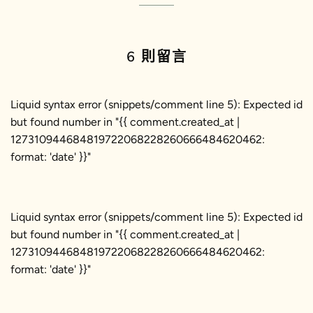
佈
推
文
6 則留言
Liquid syntax error (snippets/comment line 5): Expected id
but found number in "{{ comment.created_at |
127310944684819722068228260666484620462:
format: 'date' }}"
Liquid syntax error (snippets/comment line 5): Expected id
but found number in "{{ comment.created_at |
127310944684819722068228260666484620462:
format: 'date' }}"