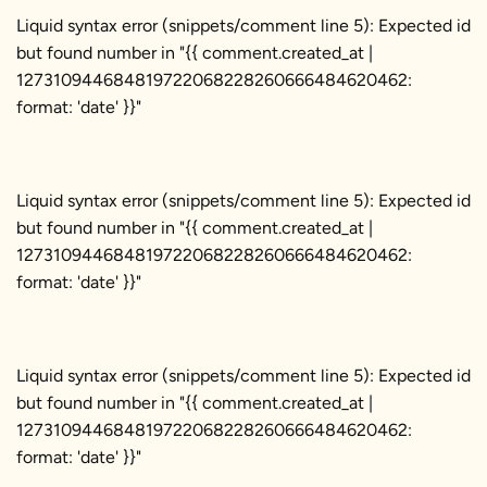
Liquid syntax error (snippets/comment line 5): Expected id
but found number in "{{ comment.created_at |
127310944684819722068228260666484620462:
format: 'date' }}"
Liquid syntax error (snippets/comment line 5): Expected id
but found number in "{{ comment.created_at |
127310944684819722068228260666484620462:
format: 'date' }}"
Liquid syntax error (snippets/comment line 5): Expected id
but found number in "{{ comment.created_at |
127310944684819722068228260666484620462:
format: 'date' }}"